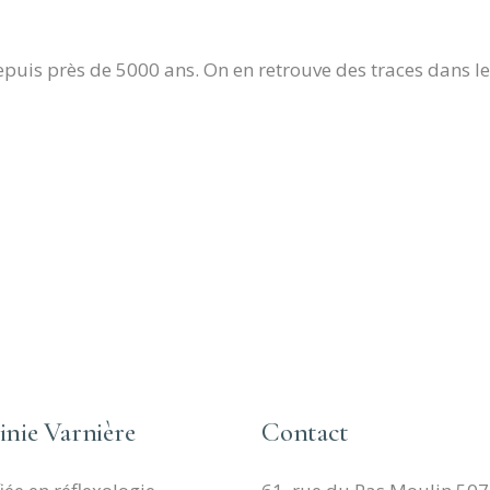
uis près de 5000 ans. On en retrouve des traces dans les c
inie Varnière
Contact